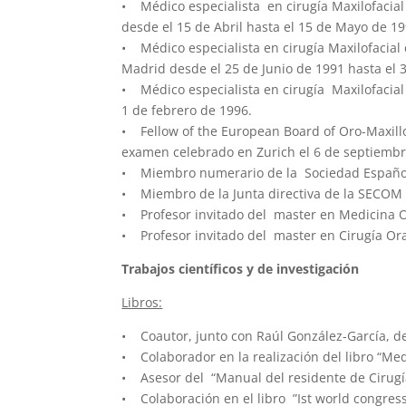
• Médico especialista en cirugía Maxilofacial
desde el 15 de Abril hasta el 15 de Mayo de 19
• Médico especialista en cirugía Maxilofacial
Madrid desde el 25 de Junio de 1991 hasta el 
• Médico especialista en cirugía Maxilofacial 
1 de febrero de 1996.
• Fellow of the European Board of Oro-Maxillo
examen celebrado en Zurich el 6 de septiembr
• Miembro numerario de la Sociedad Española
• Miembro de la Junta directiva de la SECOM e
• Profesor invitado del master en Medicina O
• Profesor invitado del master en Cirugía Or
Trabajos científicos y de investigación
Libros:
• Coautor, junto con Raúl González-García, de
• Colaborador en la realización del libro “Med
• Asesor del “Manual del residente de Cirugía
• Colaboración en el libro ”Ist world congres