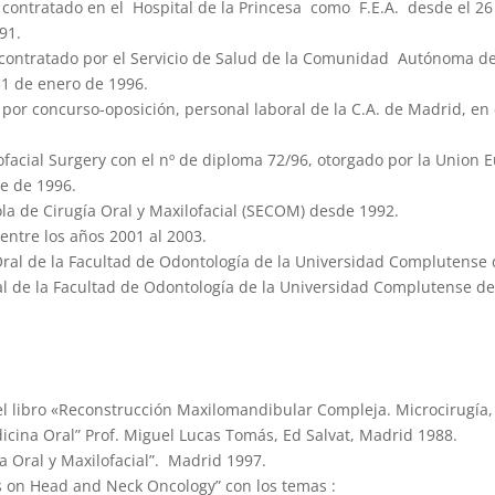
 contratado en el Hospital de la Princesa como F.E.A. desde el 26
91.
 contratado por el Servicio de Salud de la Comunidad Autónoma de
31 de enero de 1996.
por concurso-oposición, personal laboral de la C.A. de Madrid, en 
facial Surgery con el nº de diploma 72/96, otorgado por la Union 
e de 1996.
 de Cirugía Oral y Maxilofacial (SECOM) desde 1992.
ntre los años 2001 al 2003.
ral de la Facultad de Odontología de la Universidad Complutense
al de la Facultad de Odontología de la Universidad Complutense d
l libro «Reconstrucción Maxilomandibular Compleja. Microcirugía, 
icina Oral” Prof. Miguel Lucas Tomás, Ed Salvat, Madrid 1988.
 Oral y Maxilofacial”. Madrid 1997.
s on Head and Neck Oncology” con los temas :