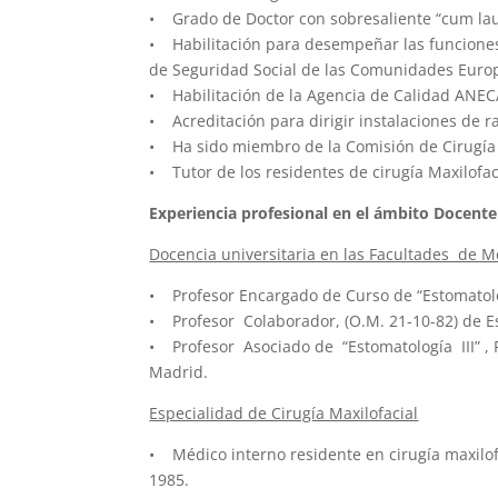
• Grado de Doctor con sobresaliente “cum lau
• Habilitación para desempeñar las funciones
de Seguridad Social de las Comunidades Euro
• Habilitación de la Agencia de Calidad ANECA
• Acreditación para dirigir instalaciones de r
• Ha sido miembro de la Comisión de Cirugía d
• Tutor de los residentes de cirugía Maxilofac
Experiencia profesional en el ámbito Docente 
Docencia universitaria en las Facultades de 
• Profesor Encargado de Curso de “Estomatolo
• Profesor Colaborador, (O.M. 21-10-82) de E
• Profesor Asociado de “Estomatología III” , 
Madrid.
Especialidad de Cirugía Maxilofacial
• Médico interno residente en cirugía maxilof
1985.