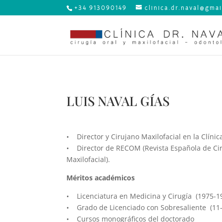
+34 913090149
clinica.dr.naval@gma
LUIS NAVAL GÍAS
–
• Director y Cirujano Maxilofacial en la Clínic
• Director de RECOM (Revista Española de Cirug
Maxilofacial).
Méritos académicos
• Licenciatura en Medicina y Cirugía (1975-1
• Grado de Licenciado con Sobresaliente (11-
• Cursos monográficos del doctorado