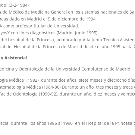
de” (3-2-1984)
 de Médico de Medicina General en los sistemas nacionales de Sal
peas dado en Madrid el 5 de diciembre de 1994.
 como profesor titular de Universidad.
ayosX con fines diagnósticos (Madrid, junio 1995).
el hospital de la Princesa, nombrado por la Junta Técnico Asistenc
ial del Hospital de la Princesa de Madrid desde el año 1995 hasta 
y Asistencial
Medicina y Odontología de la Universidad Complutense de Madrid
gía Médica” (1982) durante dos años, siete meses y dieciocho dí
stomatología Médica (1984-86) Durante un año, tres meses y trece
Fac de Odontología (1990-92), durante un año, diez meses y veinti
acial durante los años 1986 al 1990 en el Hospital de la Princesa