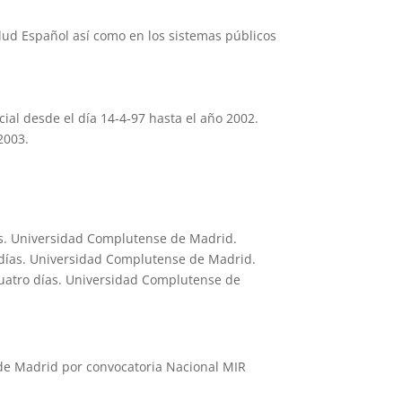
ud Español así como en los sistemas públicos
ial desde el día 14-4-97 hasta el año 2002.
2003.
as. Universidad Complutense de Madrid.
 días. Universidad Complutense de Madrid.
cuatro días. Universidad Complutense de
 de Madrid por convocatoria Nacional MIR