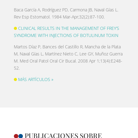
Baca García A, Rodríguez PD, Carmona JB, Naval Gías L.
Rev Esp Estomatol. 1984 Mar-Apr;32(2):87-100.
CLINICAL RESULTS IN THE MANAGEMENT OF FREY’S
SYNDROME WITH INJECTIONS OF BOTULINUM TOXIN
Martos Díaz P, Bances del Castillo R, Mancha de la Plata
M, Naval Gías L, Martínez Nieto C, Lee GY, Muñoz Guerra
M. Med Oral Patol Oral Cir Bucal. 2008 Apr 1;13(4):E248-
52.
MÁS ARTÍCULOS »
PUBLICACIONES SOBRE