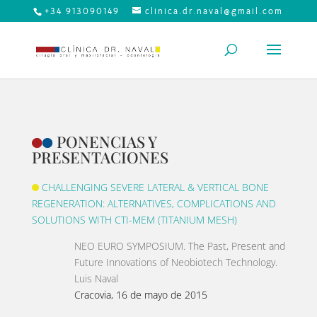
+34 913090149
clinica.dr.naval@gmail.com
PONENCIAS Y
PRESENTACIONES
CHALLENGING SEVERE LATERAL & VERTICAL BONE
REGENERATION: ALTERNATIVES, COMPLICATIONS AND
SOLUTIONS WITH CTI-MEM (TITANIUM MESH)
NEO EURO SYMPOSIUM. The Past, Present and
Future Innovations of Neobiotech Technology.
Luis Naval
Cracovia, 16 de mayo de 2015