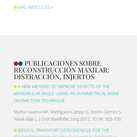
MÁS ARTÍCULOS »
PUBLICACIONES SOBRE
RECONSTRUCCIÓN MAXILAR:
DISTRACCIÓN, INJERTOS
A NEW METHOD TO IMPROVE DEFECTS OF THE
MANDIBULAR ANGLE USING AN ASYMMETRICAL BONE
DISTRACTION TECHNIQUE
Muñoz-Guerra MF, Rodríguez-Campo FJ, Rosón-Gómez S,
Naval-Gías L. J Oral Maxillofac Surg 2012; 70 (4): 925-930
BIFOCAL TRANSPORT OSTEOGENESIS FOR THE