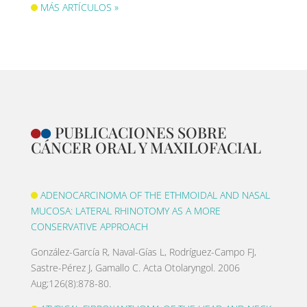
MÁS ARTÍCULOS »
PUBLICACIONES SOBRE
CÁNCER ORAL Y MAXILOFACIAL
ADENOCARCINOMA OF THE ETHMOIDAL AND NASAL
MUCOSA: LATERAL RHINOTOMY AS A MORE
CONSERVATIVE APPROACH
González-García R, Naval-Gías L, Rodríguez-Campo FJ,
Sastre-Pérez J, Gamallo C. Acta Otolaryngol. 2006
Aug;126(8):878-80.