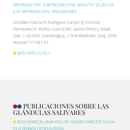
ARTHROSCOPY: A RETROSPECTIVE ANALYTIC STUDY OF
670 ARTHROSCOPIC PROCEDURES
González-García R, Rodríguez-Campo FJ, Escorial-
Hernández V, Muñoz-Guerra MF, Sastre-Pérez J, Naval-
Gías L, Gil-Díez Usandizaga JL. J Oral Maxillofac Surg. 2006
Nov;64(11):1587-91.
MÁS ARTÍCULOS »
PUBLICACIONES SOBRE LAS
GLÁNDULAS SALIVARES
BIOCHEMICAL ANALYSIS OF HUMAN PAROTID SALIVA
IN A SPANISH POPULATION