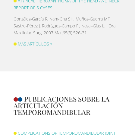
ATYPICAL FIBROXANTHOMA OF THE HEAD AND NECK:
REPORT OF 5 CASES
González-García R, Nam-Cha SH, Muñoz-Guerra MF,
Sastre-Pérez J, Rodríguez-Campo FJ, Naval-Gías L. J Oral
Maxillofac Surg. 2007 Mar;65(3):526-31.
MÁS ARTÍCULOS »
PUBLICACIONES SOBRE LA
ARTICULACIÓN
TEMPOROMANDIBULAR
COMPLICATIONS OF TEMPOROMANDIBULAR JOINT