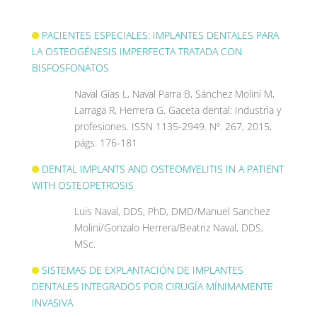
–
PACIENTES ESPECIALES: IMPLANTES DENTALES PARA
LA OSTEOGÉNESIS IMPERFECTA TRATADA CON
BISFOSFONATOS
Naval Gías L, Naval Parra B, Sánchez Moliní M,
Larraga R, Herrera G. Gaceta dental: Industria y
profesiones. ISSN 1135-2949. Nº. 267, 2015,
págs. 176-181
DENTAL IMPLANTS AND OSTEOMYELITIS IN A PATIENT
WITH OSTEOPETROSIS
Luis Naval, DDS, PhD, DMD/Manuel Sanchez
Molini/Gonzalo Herrera/Beatriz Naval, DDS,
MSc.
SISTEMAS DE EXPLANTACIÓN DE IMPLANTES
DENTALES INTEGRADOS POR CIRUGÍA MÍNIMAMENTE
INVASIVA