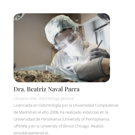
Dra. Beatriz Naval Parra
Cirujano oral. Odontóloga general
Licenciada en Odontología por la Universidad Complutense
de Madrid en el año 2008, ha realizado estancias en la
Universidad de Pensilvania (University of Pennsylvania,
UPENN) y en la University of Illinois Chicago. Realizó
simultáneamente el…