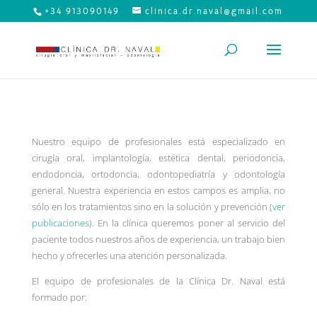
+34 913090149
clinica.dr.naval@gmail.com
Nuestro equipo de profesionales está especializado en
cirugía oral, implantología, estética dental, periodoncia,
endodoncia, ortodoncia, odontopediatría y odontología
general. Nuestra experiencia en estos campos es amplia, no
sólo en los tratamientos
sino
en la solución y prevención (
ver
publicaciones
). En la clínica queremos poner al servicio del
paciente todos nuestros años de experiencia, un trabajo bien
hecho y ofrecerles una atención personalizada.
El equipo de profesionales de la Clínica Dr. Naval está
formado por: