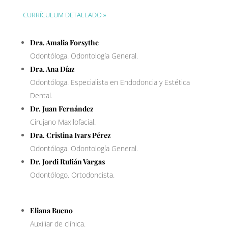
CURRÍCULUM DETALLADO »
Dra.
Amalia Forsythe
Odontóloga. Odontología General.
Dra. Ana Díaz
Odontóloga. Especialista en Endodoncia y Estética
Dental.
Dr. Juan Fernández
Cirujano Maxilofacial.
Dra. Cristina Ivars Pérez
Odontóloga. Odontología General.
Dr. Jordi Rufián Vargas
Odontólogo. Ortodoncista.
Eliana Bueno
Auxiliar de clínica.